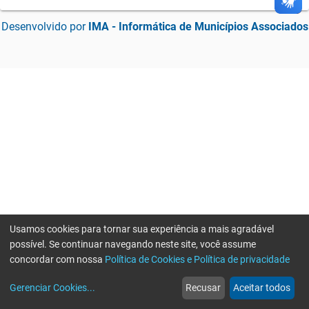
Desenvolvido por
IMA - Informática de Municípios Associados
Usamos cookies para tornar sua experiência a mais agradável
possível. Se continuar navegando neste site, você assume
concordar com nossa
Política de Cookies e Política de privacidade
Gerenciar Cookies
...
Recusar
Aceitar todos