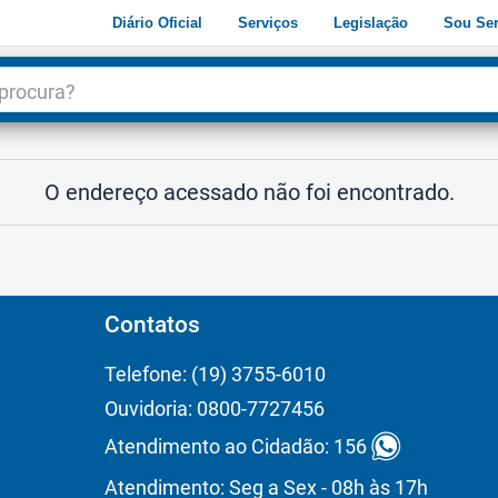
Diário Oficial
Serviços
Legislação
Sou Ser
dade
3
O endereço acessado não foi encontrado.
Contatos
Telefone: (19) 3755-6010
Ouvidoria: 0800-7727456
Atendimento ao Cidadão: 156
Atendimento: Seg a Sex - 08h às 17h