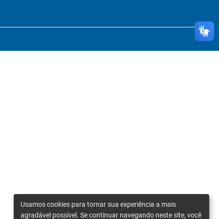
Usamos cookies para tornar sua experiência a mais
agradável possível. Se continuar navegando neste site, você